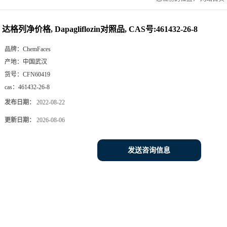
达格列净价格, Dapagliflozin对照品, CAS号:461432-26-8
品牌：
ChemFaces
产地：
中国武汉
货号：
CFN60419
cas：
461432-26-8
发布日期：
2022-08-22
更新日期：
2026-08-06
发送咨询信息