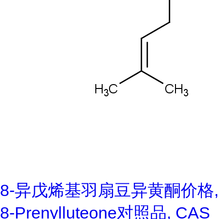
8-异戊烯基羽扇豆异黄酮价格,
8-Prenylluteone对照品, CAS