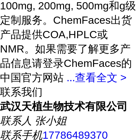
100mg, 200mg, 500mg和g级
定制服务。ChemFaces出货
产品提供COA,HPLC或
NMR。如果需要了解更多产
品信息请登录ChemFaces的
中国官方网站
...
查看全文 >
联系我们
武汉天植生物技术有限公司
联系人
张小姐
联系手机
17786489370