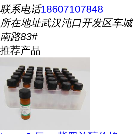
联系电话
18607107848
所在地址
武汉沌口开发区车城
南路83#
推荐产品