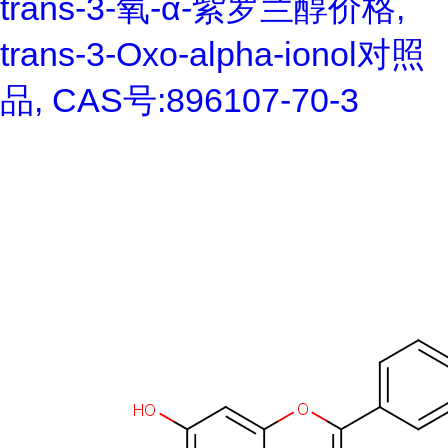
trans-3-氧-α-紫罗兰醇价格,
trans-3-Oxo-alpha-ionol对照
品, CAS号:896107-70-3