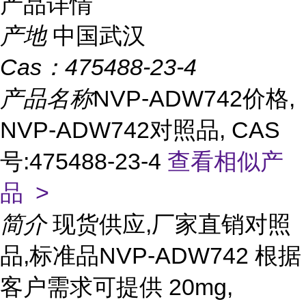
产品详情
产地
中国武汉
Cas：
475488-23-4
产品名称
NVP-ADW742价格,
NVP-ADW742对照品, CAS
号:475488-23-4
查看相似产
品 >
简介
现货供应,厂家直销对照
品,标准品NVP-ADW742 根据
客户需求可提供 20mg,