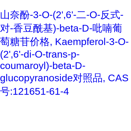
山奈酚-3-O-(2',6'-二-O-反式-
对-香豆酰基)-beta-D-吡喃葡
萄糖苷价格, Kaempferol-3-O-
(2',6'-di-O-trans-p-
coumaroyl)-beta-D-
glucopyranoside对照品, CAS
号:121651-61-4