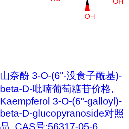
山奈酚 3-O-(6''-没食子酰基)-
beta-D-吡喃葡萄糖苷价格,
Kaempferol 3-O-(6''-galloyl)-
beta-D-glucopyranoside对照
品, CAS号:56317-05-6