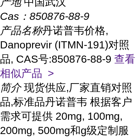
产地
中国武汉
Cas：
850876-88-9
产品名称
丹诺普韦价格,
Danoprevir (ITMN-191)对照
品, CAS号:850876-88-9
查看
相似产品 >
简介
现货供应,厂家直销对照
品,标准品丹诺普韦 根据客户
需求可提供 20mg, 100mg,
200mg, 500mg和g级定制服