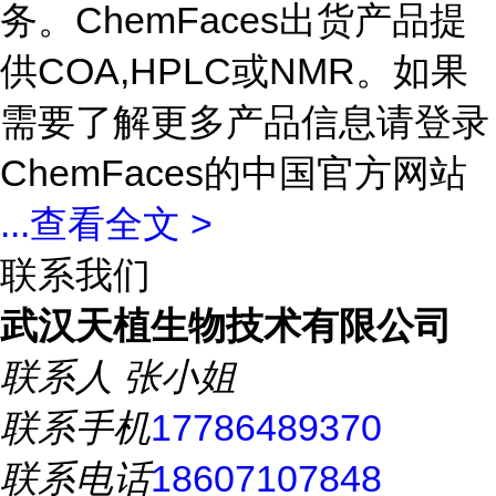
务。ChemFaces出货产品提
供COA,HPLC或NMR。如果
需要了解更多产品信息请登录
ChemFaces的中国官方网站
...
查看全文 >
联系我们
武汉天植生物技术有限公司
联系人
张小姐
联系手机
17786489370
联系电话
18607107848