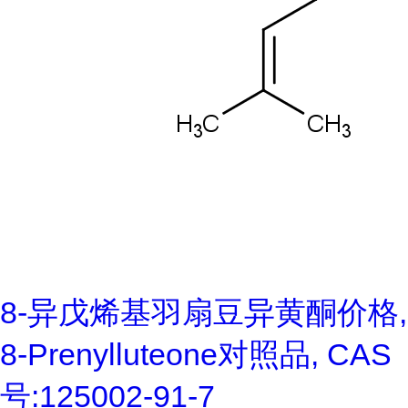
8-异戊烯基羽扇豆异黄酮价格,
8-Prenylluteone对照品, CAS
号:125002-91-7