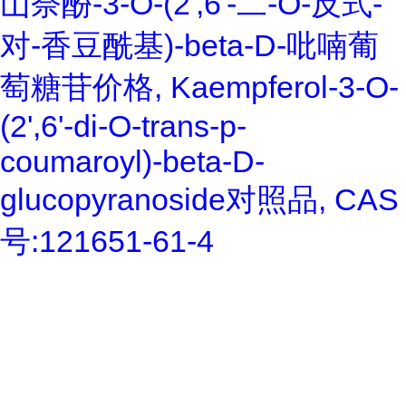
山奈酚-3-O-(2',6'-二-O-反式-
对-香豆酰基)-beta-D-吡喃葡
萄糖苷价格, Kaempferol-3-O-
(2',6'-di-O-trans-p-
coumaroyl)-beta-D-
glucopyranoside对照品, CAS
号:121651-61-4