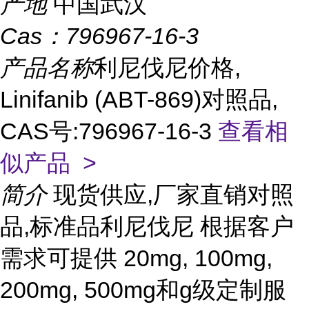
产地
中国武汉
Cas：
796967-16-3
产品名称
利尼伐尼价格,
Linifanib (ABT-869)对照品,
CAS号:796967-16-3
查看相
似产品 >
简介
现货供应,厂家直销对照
品,标准品利尼伐尼 根据客户
需求可提供 20mg, 100mg,
200mg, 500mg和g级定制服