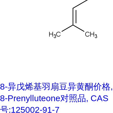
8-异戊烯基羽扇豆异黄酮价格,
8-Prenylluteone对照品, CAS
号:125002-91-7