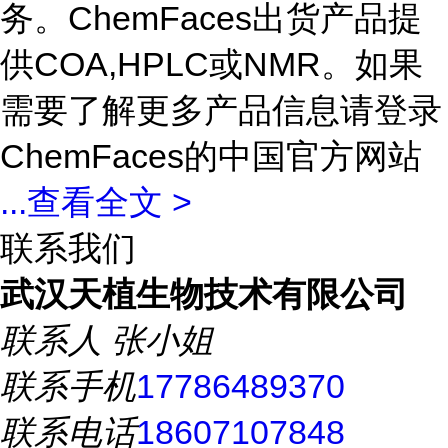
务。ChemFaces出货产品提
供COA,HPLC或NMR。如果
需要了解更多产品信息请登录
ChemFaces的中国官方网站
...
查看全文 >
联系我们
武汉天植生物技术有限公司
联系人
张小姐
联系手机
17786489370
联系电话
18607107848