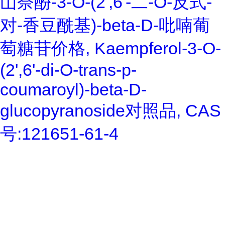
山奈酚-3-O-(2',6'-二-O-反式-
对-香豆酰基)-beta-D-吡喃葡
萄糖苷价格, Kaempferol-3-O-
(2',6'-di-O-trans-p-
coumaroyl)-beta-D-
glucopyranoside对照品, CAS
号:121651-61-4