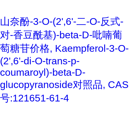
山奈酚-3-O-(2',6'-二-O-反式-
对-香豆酰基)-beta-D-吡喃葡
萄糖苷价格, Kaempferol-3-O-
(2',6'-di-O-trans-p-
coumaroyl)-beta-D-
glucopyranoside对照品, CAS
号:121651-61-4