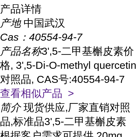
产品详情
产地
中国武汉
Cas：
40554-94-7
产品名称
3',5-二甲基槲皮素价
格, 3',5-Di-O-methyl quercetin
对照品, CAS号:40554-94-7
查看相似产品 >
简介
现货供应,厂家直销对照
品,标准品3',5-二甲基槲皮素
根据客户需求可提供 20mg,