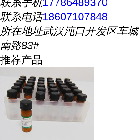
联系手机
17786489370
联系电话
18607107848
所在地址
武汉沌口开发区车城
南路83#
推荐产品