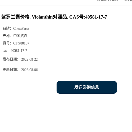
紫罗兰素价格, Violanthin对照品, CAS号:40581-17-7
品牌：
ChemFaces
产地：
中国武汉
货号：
CFN80137
cas：
40581-17-7
发布日期：
2022-08-22
更新日期：
2026-08-06
发送咨询信息