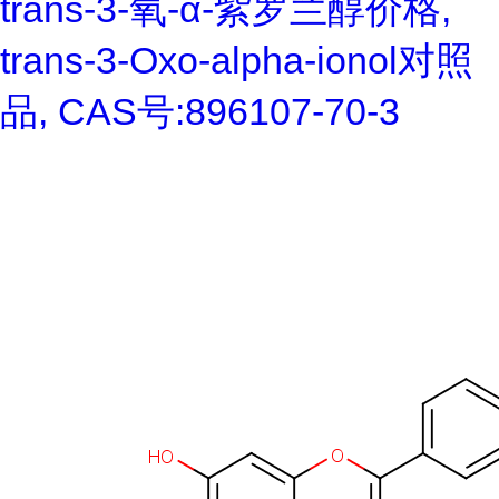
trans-3-氧-α-紫罗兰醇价格,
trans-3-Oxo-alpha-ionol对照
品, CAS号:896107-70-3