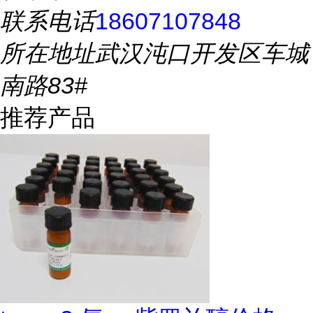
联系电话
18607107848
所在地址
武汉沌口开发区车城
南路83#
推荐产品