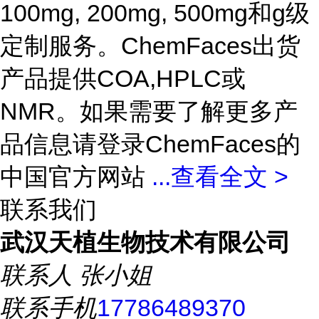
100mg, 200mg, 500mg和g级
定制服务。ChemFaces出货
产品提供COA,HPLC或
NMR。如果需要了解更多产
品信息请登录ChemFaces的
中国官方网站
...
查看全文 >
联系我们
武汉天植生物技术有限公司
联系人
张小姐
联系手机
17786489370