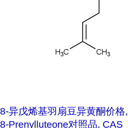
8-异戊烯基羽扇豆异黄酮价格,
8-Prenylluteone对照品, CAS