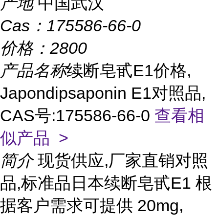
产地
中国武汉
Cas：
175586-66-0
价格：
2800
产品名称
续断皂甙E1价格,
Japondipsaponin E1对照品,
CAS号:175586-66-0
查看相
似产品 >
简介
现货供应,厂家直销对照
品,标准品日本续断皂甙E1 根
据客户需求可提供 20mg,