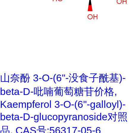
山奈酚 3-O-(6''-没食子酰基)-
beta-D-吡喃葡萄糖苷价格,
Kaempferol 3-O-(6''-galloyl)-
beta-D-glucopyranoside对照
品, CAS号:56317-05-6