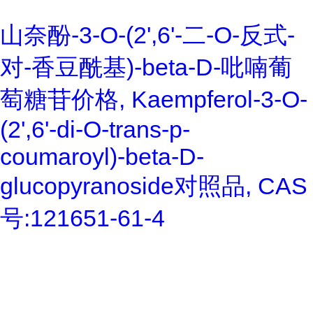
山奈酚-3-O-(2',6'-二-O-反式-
对-香豆酰基)-beta-D-吡喃葡
萄糖苷价格, Kaempferol-3-O-
(2',6'-di-O-trans-p-
coumaroyl)-beta-D-
glucopyranoside对照品, CAS
号:121651-61-4