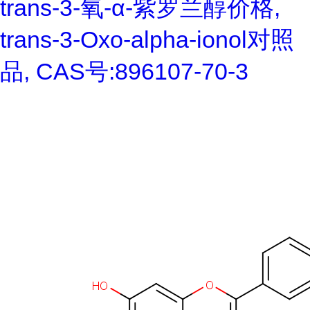
trans-3-氧-α-紫罗兰醇价格,
trans-3-Oxo-alpha-ionol对照
品, CAS号:896107-70-3