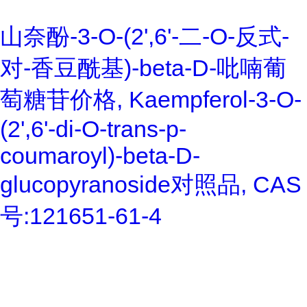
山奈酚-3-O-(2',6'-二-O-反式-
对-香豆酰基)-beta-D-吡喃葡
萄糖苷价格, Kaempferol-3-O-
(2',6'-di-O-trans-p-
coumaroyl)-beta-D-
glucopyranoside对照品, CAS
号:121651-61-4