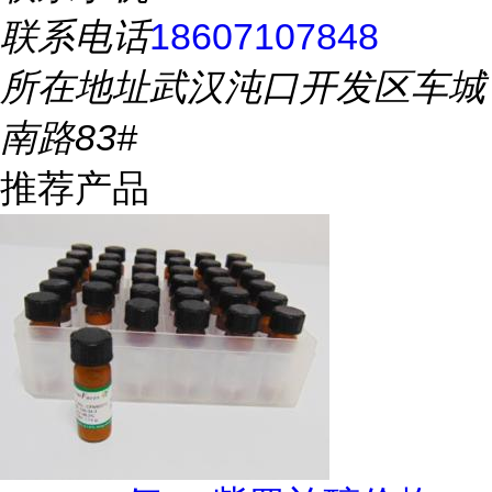
联系电话
18607107848
所在地址
武汉沌口开发区车城
南路83#
推荐产品