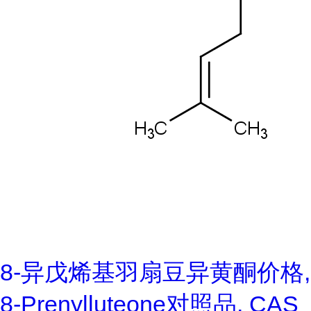
8-异戊烯基羽扇豆异黄酮价格,
8-Prenylluteone对照品, CAS