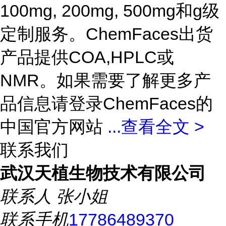
100mg, 200mg, 500mg和g级
定制服务。ChemFaces出货
产品提供COA,HPLC或
NMR。如果需要了解更多产
品信息请登录ChemFaces的
中国官方网站
...
查看全文 >
联系我们
武汉天植生物技术有限公司
联系人
张小姐
联系手机
17786489370