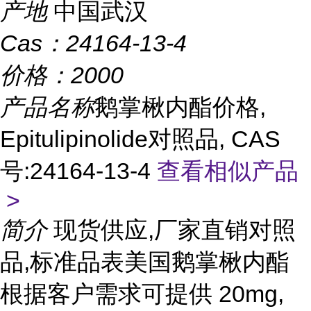
产地
中国武汉
Cas：
24164-13-4
价格：
2000
产品名称
鹅掌楸内酯价格,
Epitulipinolide对照品, CAS
号:24164-13-4
查看相似产品
>
简介
现货供应,厂家直销对照
品,标准品表美国鹅掌楸内酯
根据客户需求可提供 20mg,