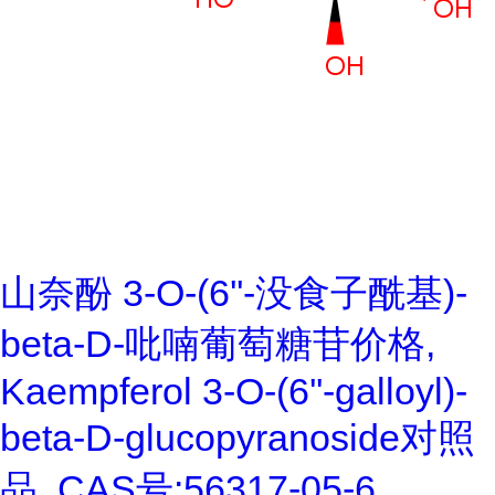
山奈酚 3-O-(6''-没食子酰基)-
beta-D-吡喃葡萄糖苷价格,
Kaempferol 3-O-(6''-galloyl)-
beta-D-glucopyranoside对照
品, CAS号:56317-05-6