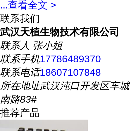
...
查看全文 >
联系我们
武汉天植生物技术有限公司
联系人
张小姐
联系手机
17786489370
联系电话
18607107848
所在地址
武汉沌口开发区车城
南路83#
推荐产品