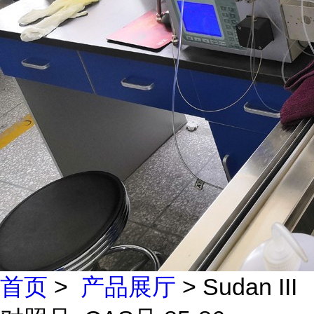
首页
>
产品展厅
> Sudan III