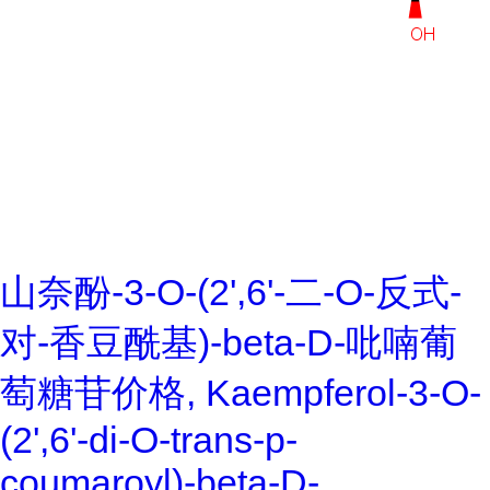
山奈酚-3-O-(2',6'-二-O-反式-
对-香豆酰基)-beta-D-吡喃葡
萄糖苷价格, Kaempferol-3-O-
(2',6'-di-O-trans-p-
coumaroyl)-beta-D-