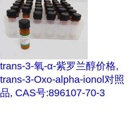
trans-3-氧-α-紫罗兰醇价格,
trans-3-Oxo-alpha-ionol对照
品, CAS号:896107-70-3