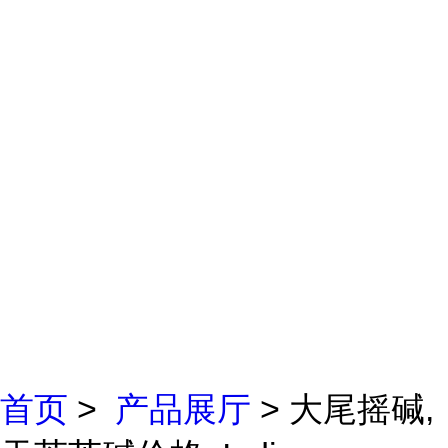
首页
>
产品展厅
> 大尾摇碱,