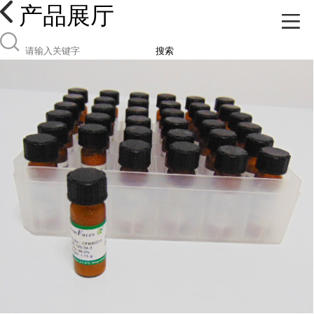
产品展厅
搜索