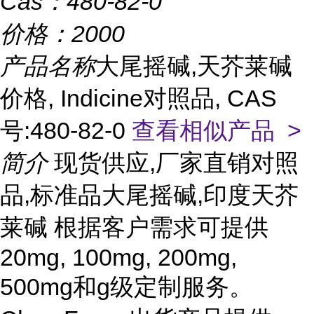
Cas：
480-82-0
价格：
2000
产品名称
大尾摇碱,天芥莱碱
价格, Indicine对照品, CAS
号:480-82-0
查看相似产品 >
简介
现货供应,厂家直销对照
品,标准品大尾摇碱,印度天芥
莱碱 根据客户需求可提供
20mg, 100mg, 200mg,
500mg和g级定制服务。