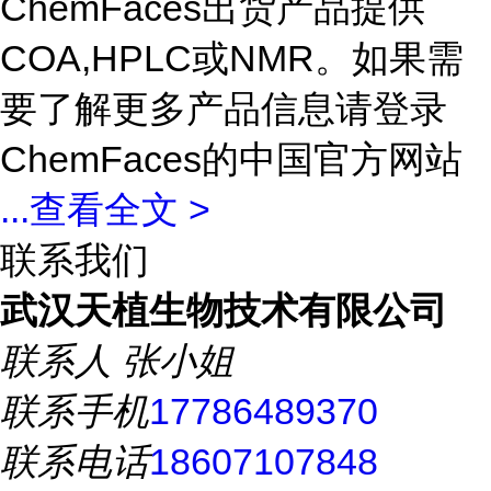
ChemFaces出货产品提供
COA,HPLC或NMR。如果需
要了解更多产品信息请登录
ChemFaces的中国官方网站
...
查看全文 >
联系我们
武汉天植生物技术有限公司
联系人
张小姐
联系手机
17786489370
联系电话
18607107848