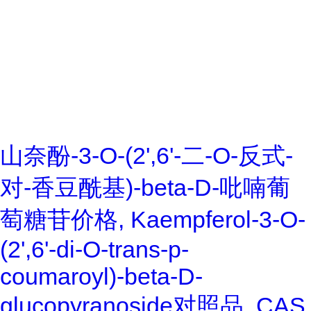
山奈酚-3-O-(2',6'-二-O-反式-
对-香豆酰基)-beta-D-吡喃葡
萄糖苷价格, Kaempferol-3-O-
(2',6'-di-O-trans-p-
coumaroyl)-beta-D-
glucopyranoside对照品, CAS