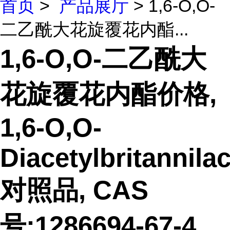
首页
>
产品展厅
> 1,6-O,O-
二乙酰大花旋覆花内酯...
1,6-O,O-二乙酰大
花旋覆花内酯价格,
1,6-O,O-
Diacetylbritannila
对照品, CAS
号:1286694-67-4