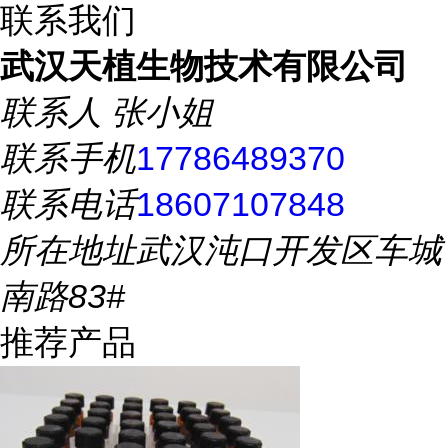
联系我们
武汉天植生物技术有限公司
联系人
张小姐
联系手机
17786489370
联系电话
18607107848
所在地址
武汉沌口开发区车城
南路83#
推荐产品