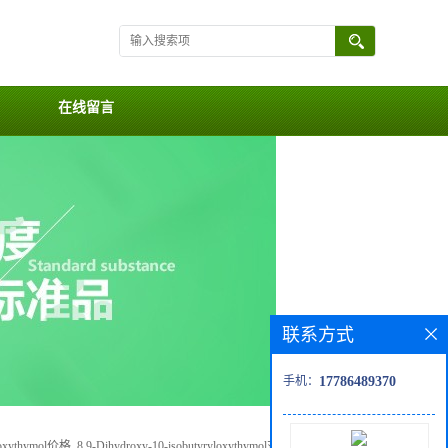
在线留言
联系方式
手机：
17786489370
yloxythymol价格, 8,9-Dihydroxy-10-isobutyryloxythymol对照品, CAS