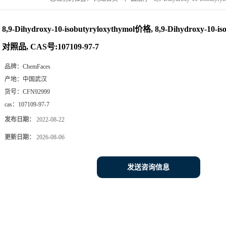
号:107109-97-7
8,9-Dihydroxy-10-isobutyryloxythymol价格, 8,9-Dihydroxy-10-is
对照品, CAS号:107109-97-7
品牌：
ChemFaces
产地：
中国武汉
货号：
CFN92999
cas：
107109-97-7
发布日期：
2022-08-22
更新日期：
2026-08-06
发送咨询信息