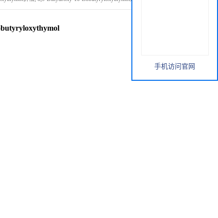
obutyryloxythymol
手机访问官网