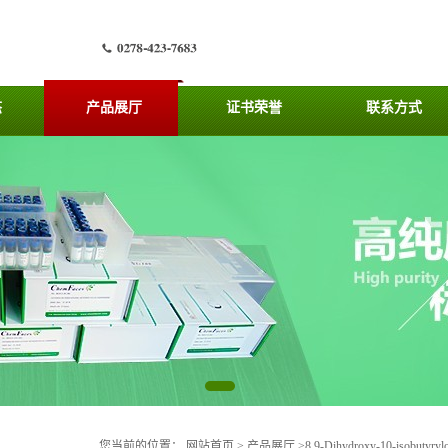
态
产品展厅
证书荣誉
联系方式
您当前的位置：
网站首页
>
产品展厅
>
8,9-Dihydroxy-10-isobutyr