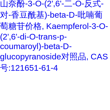
山奈酚-3-O-(2',6'-二-O-反式-
对-香豆酰基)-beta-D-吡喃葡
萄糖苷价格, Kaempferol-3-O-
(2',6'-di-O-trans-p-
coumaroyl)-beta-D-
glucopyranoside对照品, CAS
号:121651-61-4