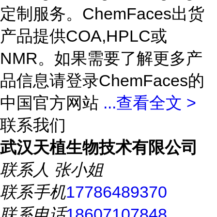
定制服务。ChemFaces出货
产品提供COA,HPLC或
NMR。如果需要了解更多产
品信息请登录ChemFaces的
中国官方网站
...
查看全文 >
联系我们
武汉天植生物技术有限公司
联系人
张小姐
联系手机
17786489370
联系电话
18607107848