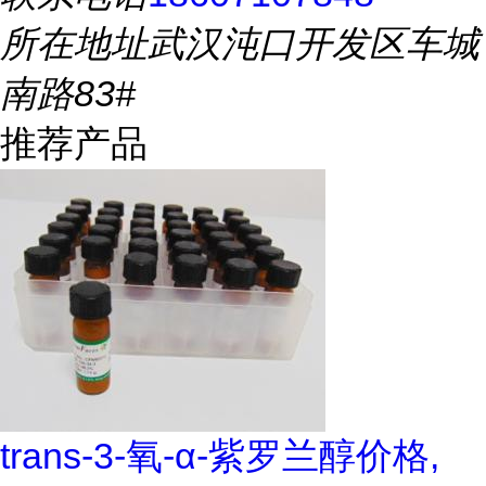
所在地址
武汉沌口开发区车城
南路83#
推荐产品
trans-3-氧-α-紫罗兰醇价格,