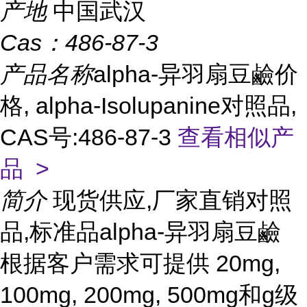
产地
中国武汉
Cas：
486-87-3
产品名称
alpha-异羽扇豆鹼价
格, alpha-Isolupanine对照品,
CAS号:486-87-3
查看相似产
品 >
简介
现货供应,厂家直销对照
品,标准品alpha-异羽扇豆鹼
根据客户需求可提供 20mg,
100mg, 200mg, 500mg和g级