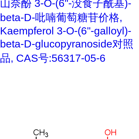
山奈酚 3-O-(6''-没食子酰基)-
beta-D-吡喃葡萄糖苷价格,
Kaempferol 3-O-(6''-galloyl)-
beta-D-glucopyranoside对照
品, CAS号:56317-05-6