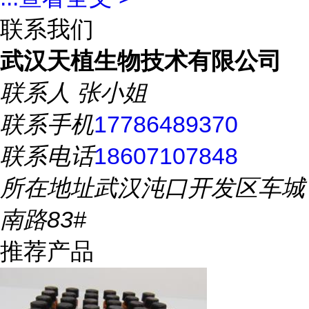
联系我们
武汉天植生物技术有限公司
联系人
张小姐
联系手机
17786489370
联系电话
18607107848
所在地址
武汉沌口开发区车城
南路83#
推荐产品