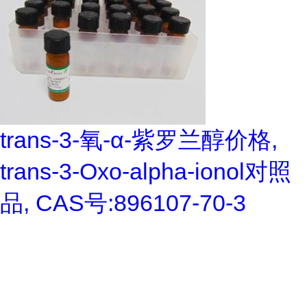
trans-3-氧-α-紫罗兰醇价格,
trans-3-Oxo-alpha-ionol对照
品, CAS号:896107-70-3