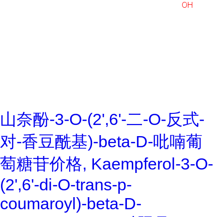
山奈酚-3-O-(2',6'-二-O-反式-
对-香豆酰基)-beta-D-吡喃葡
萄糖苷价格, Kaempferol-3-O-
(2',6'-di-O-trans-p-
coumaroyl)-beta-D-