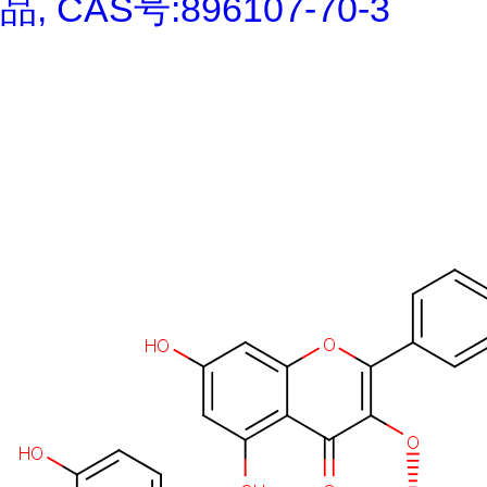
品, CAS号:896107-70-3