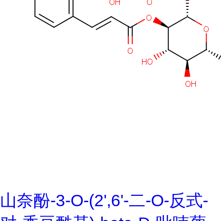
山奈酚-3-O-(2',6'-二-O-反式-