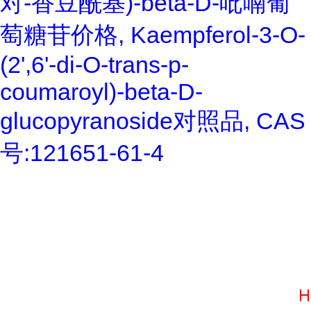
对-香豆酰基)-beta-D-吡喃葡
萄糖苷价格, Kaempferol-3-O-
(2',6'-di-O-trans-p-
coumaroyl)-beta-D-
glucopyranoside对照品, CAS
号:121651-61-4