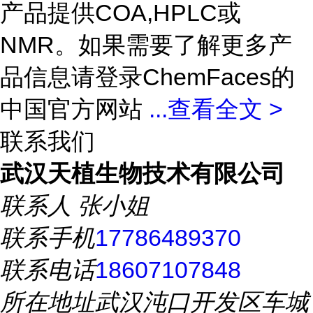
产品提供COA,HPLC或
NMR。如果需要了解更多产
品信息请登录ChemFaces的
中国官方网站
...
查看全文 >
联系我们
武汉天植生物技术有限公司
联系人
张小姐
联系手机
17786489370
联系电话
18607107848
所在地址
武汉沌口开发区车城