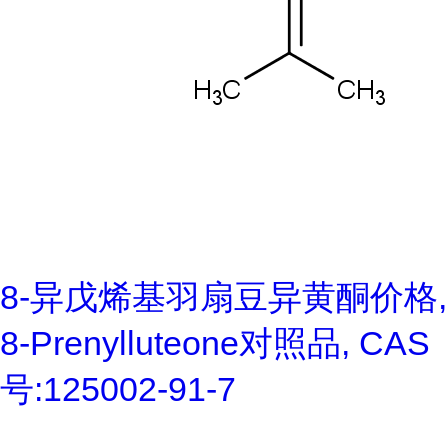
8-异戊烯基羽扇豆异黄酮价格,
8-Prenylluteone对照品, CAS
号:125002-91-7