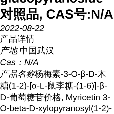
对照品, CAS号:N/A
2022-08-22
产品详情
产地
中国武汉
Cas：
N/A
产品名称
杨梅素-3-O-β-D-木
糖(1-2)-[α-L-鼠李糖-(1-6)]-β-
D-葡萄糖苷价格, Myricetin 3-
O-beta-D-xylopyranosyl(1-2)-