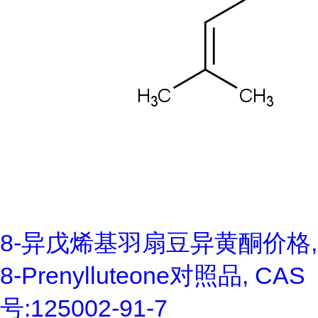
8-异戊烯基羽扇豆异黄酮价格,
8-Prenylluteone对照品, CAS
号:125002-91-7