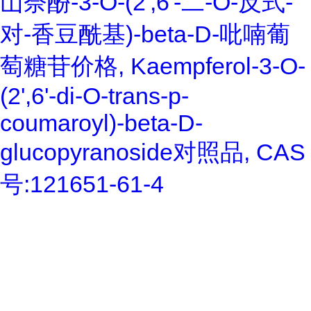
山奈酚-3-O-(2',6'-二-O-反式-
对-香豆酰基)-beta-D-吡喃葡
萄糖苷价格, Kaempferol-3-O-
(2',6'-di-O-trans-p-
coumaroyl)-beta-D-
glucopyranoside对照品, CAS
号:121651-61-4