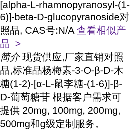
[alpha-L-rhamnopyranosyl-(1-
6)]-beta-D-glucopyranoside对
照品, CAS号:N/A
查看相似产
品 >
简介
现货供应,厂家直销对照
品,标准品杨梅素-3-O-β-D-木
糖(1-2)-[α-L-鼠李糖-(1-6)]-β-
D-葡萄糖苷 根据客户需求可
提供 20mg, 100mg, 200mg,
500mg和g级定制服务。