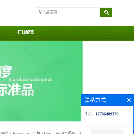
在线留言
联系方式
手机：
17786489370
品展厅
>
Dalbergiphenol价格, Dalbergiphenol对照品, CAS号:52811-31-1