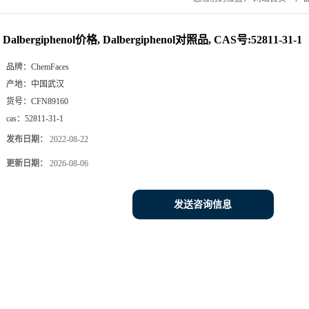
Dalbergiphenol价格, Dalbergiphenol对照品, CAS号:52811-31-1
品牌：
ChemFaces
产地：
中国武汉
货号：
CFN89160
cas：
52811-31-1
发布日期：
2022-08-22
更新日期：
2026-08-06
发送咨询信息