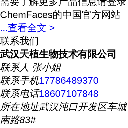
需要了解更多产品信息请登录
ChemFaces的中国官方网站
...
查看全文 >
联系我们
武汉天植生物技术有限公司
联系人
张小姐
联系手机
17786489370
联系电话
18607107848
所在地址
武汉沌口开发区车城
南路83#