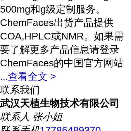
500mg和g级定制服务。
ChemFaces出货产品提供
COA,HPLC或NMR。如果需
要了解更多产品信息请登录
ChemFaces的中国官方网站
...
查看全文 >
联系我们
武汉天植生物技术有限公司
联系人
张小姐
联系手机
17786489370