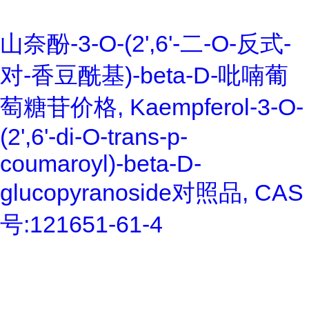
山奈酚-3-O-(2',6'-二-O-反式-
对-香豆酰基)-beta-D-吡喃葡
萄糖苷价格, Kaempferol-3-O-
(2',6'-di-O-trans-p-
coumaroyl)-beta-D-
glucopyranoside对照品, CAS
号:121651-61-4