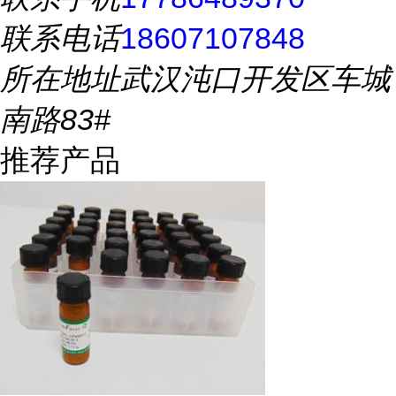
联系电话
18607107848
所在地址
武汉沌口开发区车城
南路83#
推荐产品