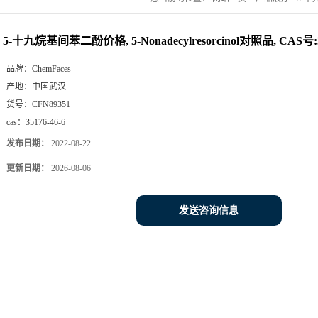
5-十九烷基间苯二酚价格, 5-Nonadecylresorcinol对照品, CAS号:35
品牌：
ChemFaces
产地：
中国武汉
货号：
CFN89351
cas：
35176-46-6
发布日期：
2022-08-22
更新日期：
2026-08-06
发送咨询信息