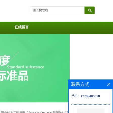
在线留言
联系方式
手机：
17786489370
烷基间苯二酚价格, 5-Nonadecylresorcinol对照品, CAS号:35176-46-6