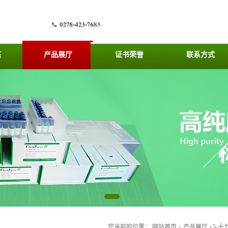
态
产品展厅
证书荣誉
联系方式
您当前的位置：
网站首页
>
产品展厅
>
5-十九