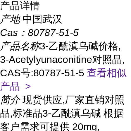
产品详情
产地
中国武汉
Cas：
80787-51-5
产品名称
3-乙酰滇乌碱价格,
3-Acetylyunaconitine对照品,
CAS号:80787-51-5
查看相似
产品 >
简介
现货供应,厂家直销对照
品,标准品3-乙酰滇乌碱 根据
客户需求可提供 20mg,