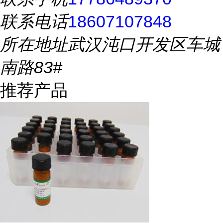
联系电话
18607107848
所在地址
武汉沌口开发区车城
南路83#
推荐产品