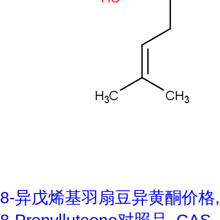
8-异戊烯基羽扇豆异黄酮价格,