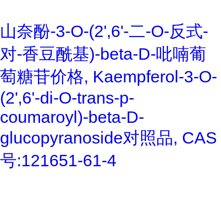
山奈酚-3-O-(2',6'-二-O-反式-
对-香豆酰基)-beta-D-吡喃葡
萄糖苷价格, Kaempferol-3-O-
(2',6'-di-O-trans-p-
coumaroyl)-beta-D-
glucopyranoside对照品, CAS
号:121651-61-4