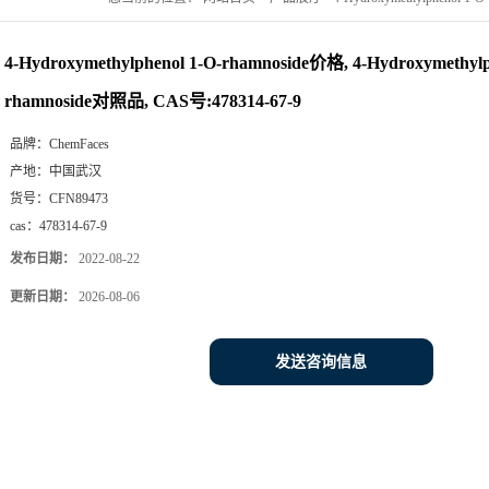
号:478314-67-9
4-Hydroxymethylphenol 1-O-rhamnoside价格, 4-Hydroxymethylp
rhamnoside对照品, CAS号:478314-67-9
品牌：
ChemFaces
产地：
中国武汉
货号：
CFN89473
cas：
478314-67-9
发布日期：
2022-08-22
更新日期：
2026-08-06
发送咨询信息