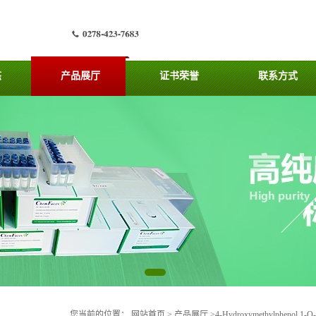
态
产品展厅
证书荣誉
联系方式
您当前的位置：
网站首页
>
产品展厅
>
4-Hydroxymethylphenol 1-