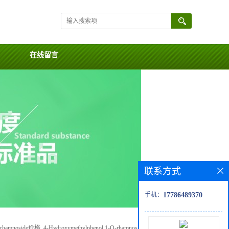
在线留言
联系方式
手机：
17786489370
O-rhamnoside价格, 4-Hydroxymethylphenol 1-O-rhamnoside对照品, CAS