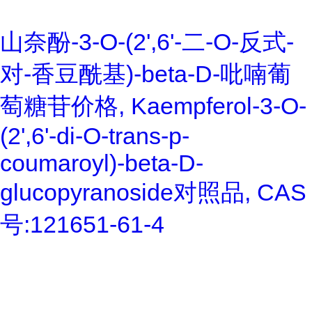
山奈酚-3-O-(2',6'-二-O-反式-
对-香豆酰基)-beta-D-吡喃葡
萄糖苷价格, Kaempferol-3-O-
(2',6'-di-O-trans-p-
coumaroyl)-beta-D-
glucopyranoside对照品, CAS
号:121651-61-4