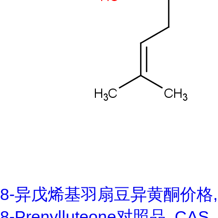
8-异戊烯基羽扇豆异黄酮价格,
8-Prenylluteone对照品, CAS