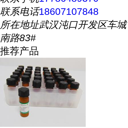
联系电话
18607107848
所在地址
武汉沌口开发区车城
南路83#
推荐产品