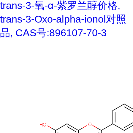
trans-3-氧-α-紫罗兰醇价格,
trans-3-Oxo-alpha-ionol对照
品, CAS号:896107-70-3