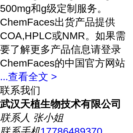
500mg和g级定制服务。
ChemFaces出货产品提供
COA,HPLC或NMR。如果需
要了解更多产品信息请登录
ChemFaces的中国官方网站
...
查看全文 >
联系我们
武汉天植生物技术有限公司
联系人
张小姐
联系手机
17786489370