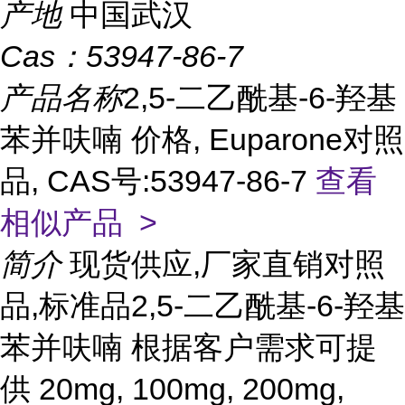
产地
中国武汉
Cas：
53947-86-7
产品名称
2,5-二乙酰基-6-羟基
苯并呋喃 价格, Euparone对照
品, CAS号:53947-86-7
查看
相似产品 >
简介
现货供应,厂家直销对照
品,标准品2,5-二乙酰基-6-羟基
苯并呋喃 根据客户需求可提
供 20mg, 100mg, 200mg,