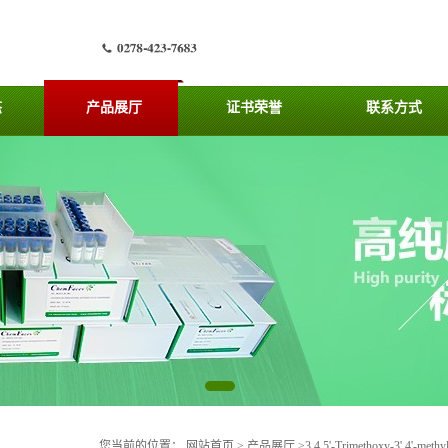
态
产品展厅
证书荣誉
联系方式
您当前的位置：
网站首页
>
产品展厅
>
3,4,5'-Trimethoxy-3',4'-methy