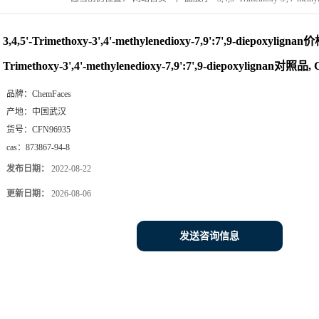
methylenedioxy-7,9':7',9-diepoxylignan对照品, CAS号:873867-94-8
3,4,5'-Trimethoxy-3',4'-methylenedioxy-7,9':7',9-diepoxylignan价格
Trimethoxy-3',4'-methylenedioxy-7,9':7',9-diepoxylignan对照品
品牌：
ChemFaces
产地：
中国武汉
货号：
CFN96935
cas：
873867-94-8
发布日期：
2022-08-22
更新日期：
2026-08-06
发送咨询信息