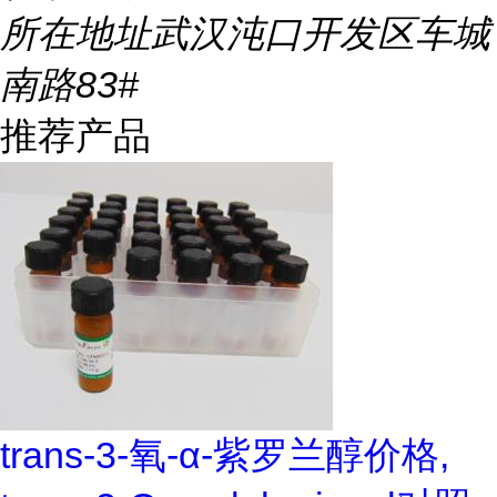
所在地址
武汉沌口开发区车城
南路83#
推荐产品
trans-3-氧-α-紫罗兰醇价格,