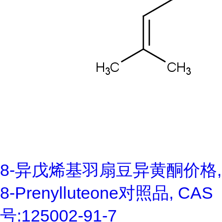
8-异戊烯基羽扇豆异黄酮价格,
8-Prenylluteone对照品, CAS
号:125002-91-7