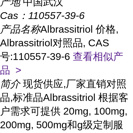
产地
中国武汉
Cas：
110557-39-6
产品名称
Albrassitriol 价格,
Albrassitriol对照品, CAS
号:110557-39-6
查看相似产
品 >
简介
现货供应,厂家直销对照
品,标准品Albrassitriol 根据客
户需求可提供 20mg, 100mg,
200mg, 500mg和g级定制服