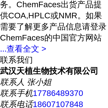
务。ChemFaces出货产品提
供COA,HPLC或NMR。如果
需要了解更多产品信息请登录
ChemFaces的中国官方网站
...
查看全文 >
联系我们
武汉天植生物技术有限公司
联系人
张小姐
联系手机
17786489370
联系电话
18607107848