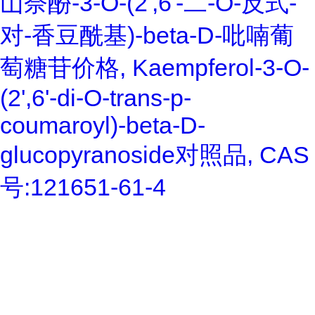
山奈酚-3-O-(2',6'-二-O-反式-
对-香豆酰基)-beta-D-吡喃葡
萄糖苷价格, Kaempferol-3-O-
(2',6'-di-O-trans-p-
coumaroyl)-beta-D-
glucopyranoside对照品, CAS
号:121651-61-4