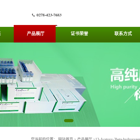
态
产品展厅
证书荣誉
联系方式
您当前的位置：
网站首页
>
产品展厅
>
13-Acetoxy-3beta-hydroxyger