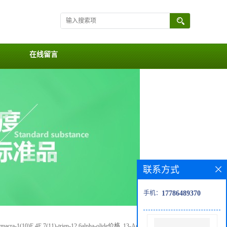
在线留言
联系方式
手机：
17786489370
macra-1(10)E,4E,7(11)-trien-12,6alpha-olide价格, 13-Acetoxy-3beta-