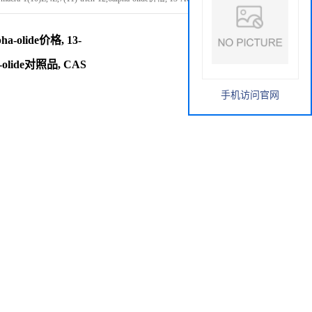
:126829-66-1
lpha-olide价格, 13-
pha-olide对照品, CAS
手机访问官网