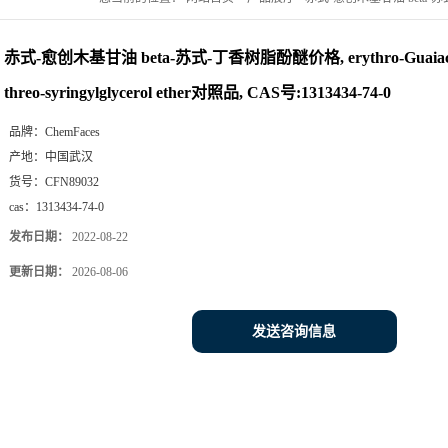
syringylglycerol ether对照品, CAS号:1313434-74-0
赤式-愈创木基甘油 beta-苏式-丁香树脂酚醚价格, erythro-Guaiacylgl
threo-syringylglycerol ether对照品, CAS号:1313434-74-0
品牌：
ChemFaces
产地：
中国武汉
货号：
CFN89032
cas：
1313434-74-0
发布日期：
2022-08-22
更新日期：
2026-08-06
发送咨询信息