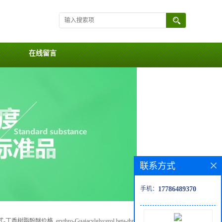
在线留言
联系方式
手机：
17786489370
脂酚醚价格, erythro-Guaiacylglycerol beta-threo-