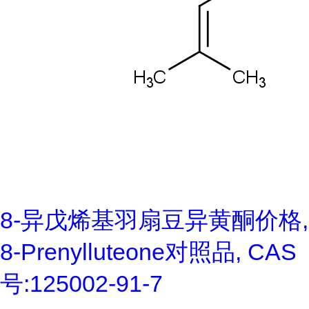
8-异戊烯基羽扇豆异黄酮价格,
8-Prenylluteone对照品, CAS
号:125002-91-7