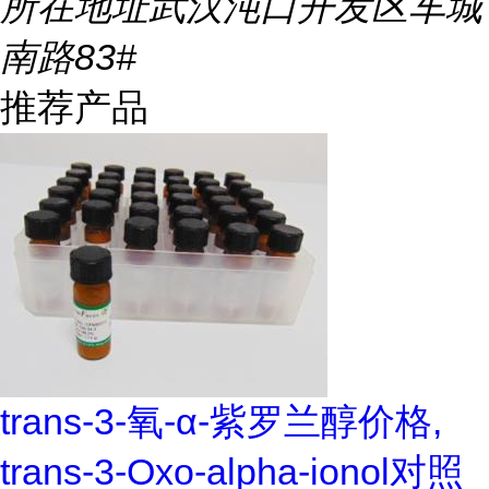
所在地址
武汉沌口开发区车城
南路83#
推荐产品
trans-3-氧-α-紫罗兰醇价格,
trans-3-Oxo-alpha-ionol对照