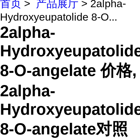
首页
>
产品展厅
> 2alpha-
Hydroxyeupatolide 8-O...
2alpha-
Hydroxyeupatolid
8-O-angelate 价格,
2alpha-
Hydroxyeupatolid
8-O-angelate对照