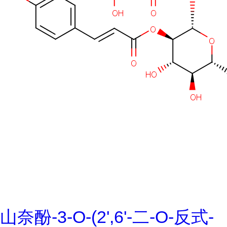
山奈酚-3-O-(2',6'-二-O-反式-