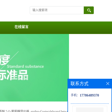
在线留言
联系方式
手机：
17786489370
-葡萄糖苷价格, erythro-Guaiacylglycerol beta-sinapyl ether 7-