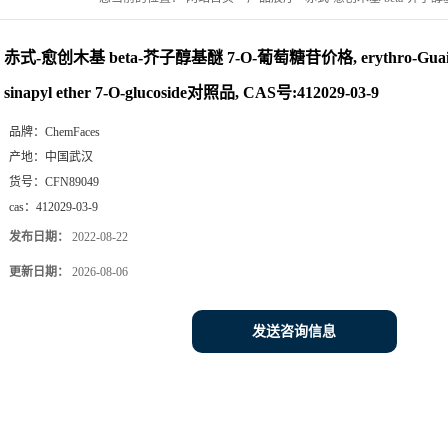
O-glucoside对照品, CAS号:412029-03-9
赤式-愈创木基 beta-芥子醇基醚 7-O-葡萄糖苷价格, erythro-Guaiacylg
sinapyl ether 7-O-glucoside对照品, CAS号:412029-03-9
品牌：
ChemFaces
产地：
中国武汉
货号：
CFN89049
cas：
412029-03-9
发布日期：
2022-08-22
更新日期：
2026-08-06
发送咨询信息