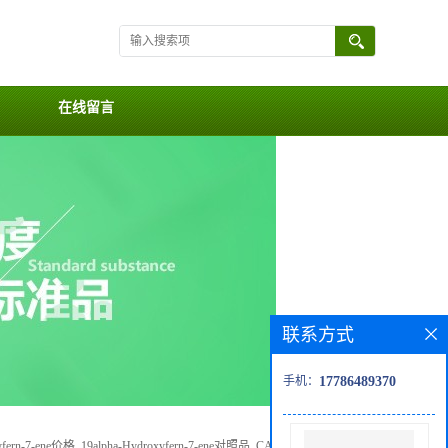
在线留言
联系方式
手机：
17786489370
yfern-7-ene价格, 19alpha-Hydroxyfern-7-ene对照品, CAS号:70588-12-4