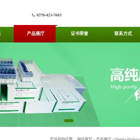
态
产品展厅
证书荣誉
联系方式
您当前的位置：
网站首页
>
产品展厅
>
19alpha-Hydrox