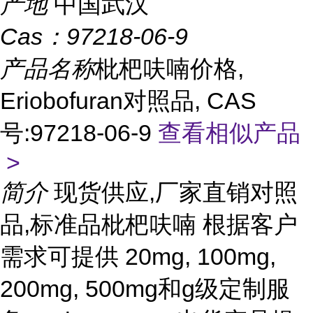
产地
中国武汉
Cas：
97218-06-9
产品名称
枇杷呋喃价格,
Eriobofuran对照品, CAS
号:97218-06-9
查看相似产品
>
简介
现货供应,厂家直销对照
品,标准品枇杷呋喃 根据客户
需求可提供 20mg, 100mg,
200mg, 500mg和g级定制服