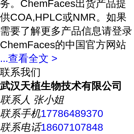
务。ChemFaces出货产品提
供COA,HPLC或NMR。如果
需要了解更多产品信息请登录
ChemFaces的中国官方网站
...
查看全文 >
联系我们
武汉天植生物技术有限公司
联系人
张小姐
联系手机
17786489370
联系电话
18607107848