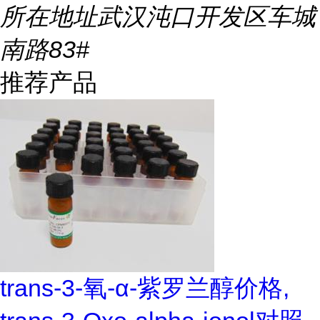
所在地址
武汉沌口开发区车城
南路83#
推荐产品
trans-3-氧-α-紫罗兰醇价格,