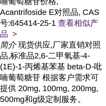
喃葡萄糖苷价格,
Acantrifoside E对照品, CAS
号:645414-25-1
查看相似产
品 >
简介
现货供应,厂家直销对照
品,标准品2,6-二甲氧基-4-
(1E)-1-丙烯基苯基 beta-D-吡
喃葡萄糖苷 根据客户需求可
提供 20mg, 100mg, 200mg,
500mg和g级定制服务。