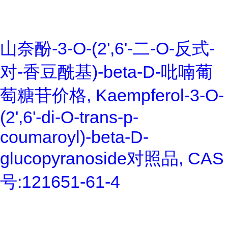
山奈酚-3-O-(2',6'-二-O-反式-
对-香豆酰基)-beta-D-吡喃葡
萄糖苷价格, Kaempferol-3-O-
(2',6'-di-O-trans-p-
coumaroyl)-beta-D-
glucopyranoside对照品, CAS
号:121651-61-4