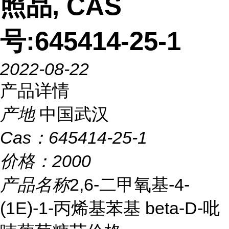
照品, CAS
号:645414-25-1
2022-08-22
产品详情
产地
中国武汉
Cas：
645414-25-1
价格：
2000
产品名称
2,6-二甲氧基-4-
(1E)-1-丙烯基苯基 beta-D-吡