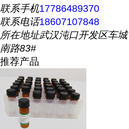
联系手机
17786489370
联系电话
18607107848
所在地址
武汉沌口开发区车城
南路83#
推荐产品