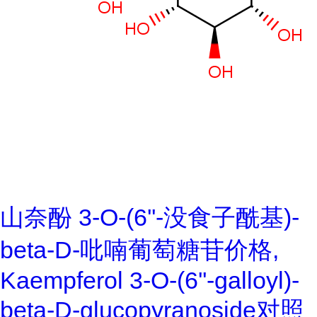
山奈酚 3-O-(6''-没食子酰基)-
beta-D-吡喃葡萄糖苷价格,
Kaempferol 3-O-(6''-galloyl)-
beta-D-glucopyranoside对照