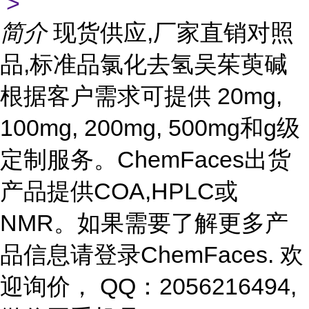
>
简介
现货供应,厂家直销对照
品,标准品氯化去氢吴茱萸碱
根据客户需求可提供 20mg,
100mg, 200mg, 500mg和g级
定制服务。ChemFaces出货
产品提供COA,HPLC或
NMR。如果需要了解更多产
品信息请登录ChemFaces
. 欢
迎询价， QQ：2056216494,