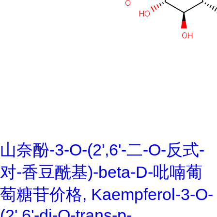
山奈酚-3-O-(2',6'-二-O-反式-
对-香豆酰基)-beta-D-吡喃葡
萄糖苷价格, Kaempferol-3-O-
(2',6'-di-O-trans-p-