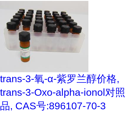
trans-3-氧-α-紫罗兰醇价格,
trans-3-Oxo-alpha-ionol对照
品, CAS号:896107-70-3