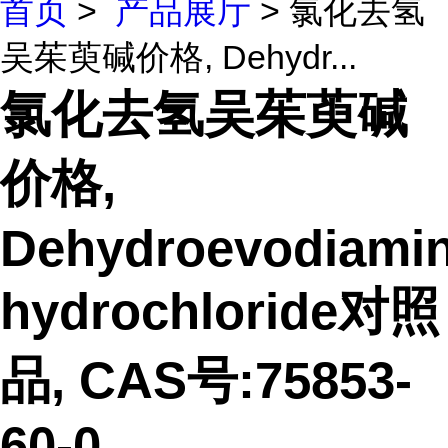
首页
>
产品展厅
> 氯化去氢
吴茱萸碱价格, Dehydr...
氯化去氢吴茱萸碱
价格,
Dehydroevodiami
hydrochloride对照
品, CAS号:75853-
60-0