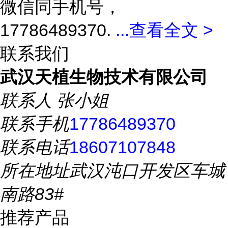
微信同手机号，
17786489370.
...
查看全文 >
联系我们
武汉天植生物技术有限公司
联系人
张小姐
联系手机
17786489370
联系电话
18607107848
所在地址
武汉沌口开发区车城
南路83#
推荐产品