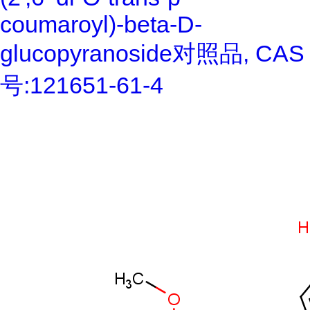
coumaroyl)-beta-D-
glucopyranoside对照品, CAS
号:121651-61-4