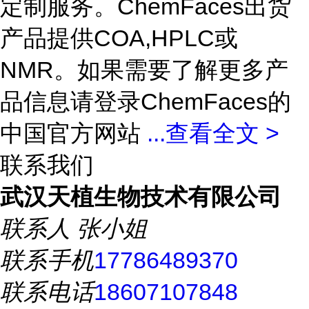
定制服务。ChemFaces出货
产品提供COA,HPLC或
NMR。如果需要了解更多产
品信息请登录ChemFaces的
中国官方网站
...
查看全文 >
联系我们
武汉天植生物技术有限公司
联系人
张小姐
联系手机
17786489370
联系电话
18607107848