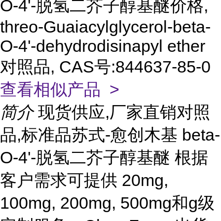
O-4'-脱氢二芥子醇基醚价格,
threo-Guaiacylglycerol-beta-
O-4'-dehydrodisinapyl ether
对照品, CAS号:844637-85-0
查看相似产品 >
简介
现货供应,厂家直销对照
品,标准品苏式-愈创木基 beta-
O-4'-脱氢二芥子醇基醚 根据
客户需求可提供 20mg,
100mg, 200mg, 500mg和g级