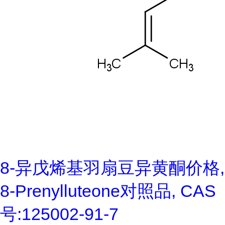
8-异戊烯基羽扇豆异黄酮价格,
8-Prenylluteone对照品, CAS
号:125002-91-7