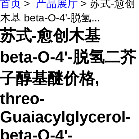
首页
>
产品展厅
> 苏式-愈创
木基 beta-O-4'-脱氢...
苏式-愈创木基
beta-O-4'-脱氢二芥
子醇基醚价格,
threo-
Guaiacylglycerol-
beta-O-4'-