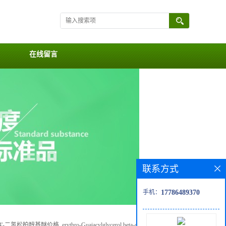
在线留言
联系方式
手机：
17786489370
松柏醇基醚价格, erythro-Guaiacylglycerol beta-dihydroconiferyl