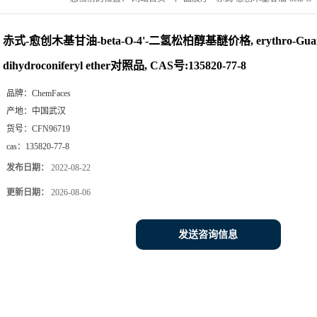
ether对照品, CAS号:135820-77-8
赤式-愈创木基甘油-beta-O-4'-二氢松柏醇基醚价格, erythro-Guaiacyl
dihydroconiferyl ether对照品, CAS号:135820-77-8
品牌：
ChemFaces
产地：
中国武汉
货号：
CFN96719
cas：
135820-77-8
发布日期：
2022-08-22
更新日期：
2026-08-06
发送咨询信息