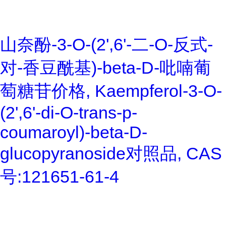
山奈酚-3-O-(2',6'-二-O-反式-
对-香豆酰基)-beta-D-吡喃葡
萄糖苷价格, Kaempferol-3-O-
(2',6'-di-O-trans-p-
coumaroyl)-beta-D-
glucopyranoside对照品, CAS
号:121651-61-4