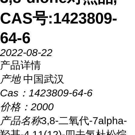
CAS号:1423809-
64-6
2022-08-22
产品详情
产地
中国武汉
Cas：
1423809-64-6
价格：
2000
产品名称
3,8-二氧代-7alpha-
羟基-4,11(12)-四去氢杜松烷