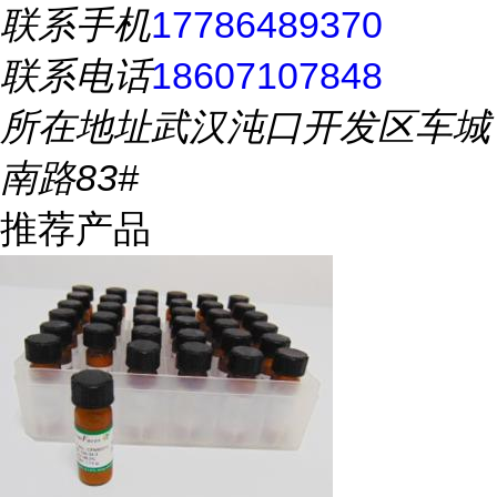
联系手机
17786489370
联系电话
18607107848
所在地址
武汉沌口开发区车城
南路83#
推荐产品