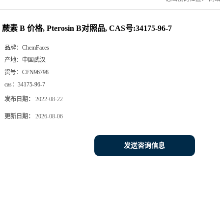
蕨素 B 价格, Pterosin B对照品, CAS号:34175-96-7
品牌：
ChemFaces
产地：
中国武汉
货号：
CFN96798
cas：
34175-96-7
发布日期：
2022-08-22
更新日期：
2026-08-06
发送咨询信息