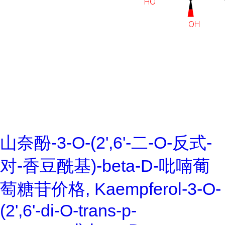
山奈酚-3-O-(2',6'-二-O-反式-
对-香豆酰基)-beta-D-吡喃葡
萄糖苷价格, Kaempferol-3-O-
(2',6'-di-O-trans-p-