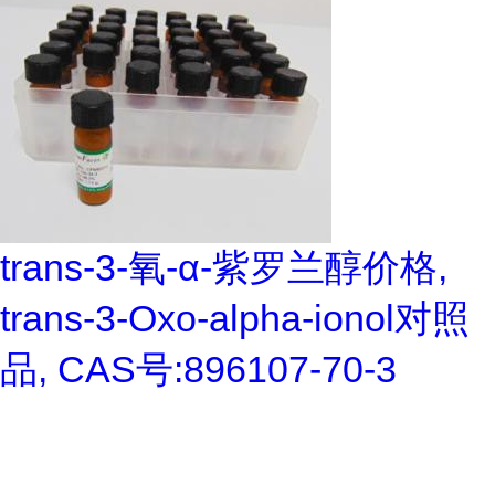
trans-3-氧-α-紫罗兰醇价格,
trans-3-Oxo-alpha-ionol对照
品, CAS号:896107-70-3