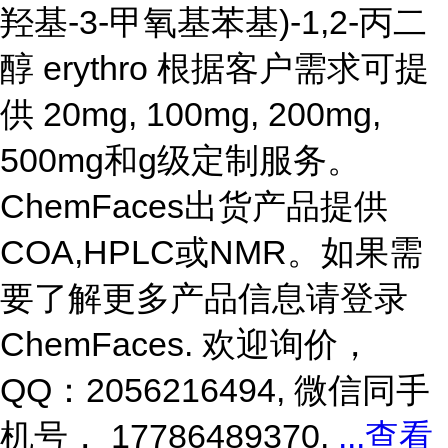
羟基-3-甲氧基苯基)-1,2-丙二
醇 erythro 根据客户需求可提
供 20mg, 100mg, 200mg,
500mg和g级定制服务。
ChemFaces出货产品提供
COA,HPLC或NMR。如果需
要了解更多产品信息请登录
ChemFaces
. 欢迎询价，
QQ：2056216494, 微信同手
机号， 17786489370.
...
查看