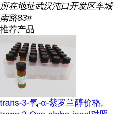
所在地址
武汉沌口开发区车城
南路83#
推荐产品
trans-3-氧-α-紫罗兰醇价格,