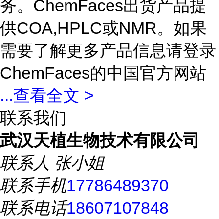
务。ChemFaces出货产品提
供COA,HPLC或NMR。如果
需要了解更多产品信息请登录
ChemFaces的中国官方网站
...
查看全文 >
联系我们
武汉天植生物技术有限公司
联系人
张小姐
联系手机
17786489370
联系电话
18607107848