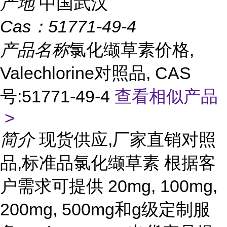
产地
中国武汉
Cas：
51771-49-4
产品名称
氯化缬草素价格,
Valechlorine对照品, CAS
号:51771-49-4
查看相似产品
>
简介
现货供应,厂家直销对照
品,标准品氯化缬草素 根据客
户需求可提供 20mg, 100mg,
200mg, 500mg和g级定制服