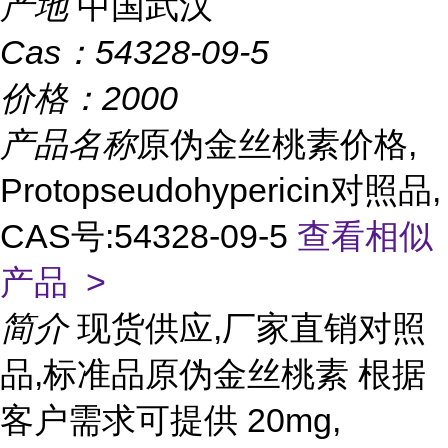
产地
中国武汉
Cas：
54328-09-5
价格：
2000
产品名称
原伪金丝桃素价格,
Protopseudohypericin对照品,
CAS号:54328-09-5
查看相似
产品 >
简介
现货供应,厂家直销对照
品,标准品原伪金丝桃素 根据
客户需求可提供 20mg,