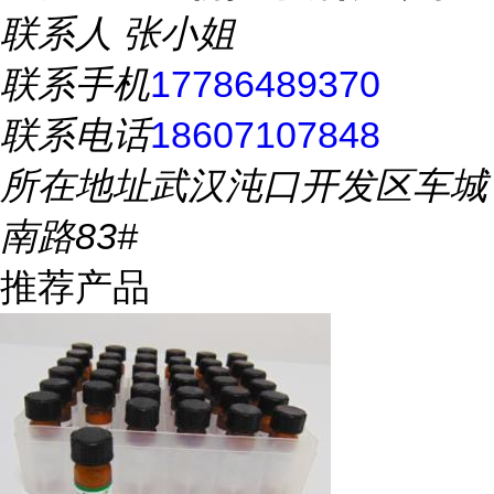
联系人
张小姐
联系手机
17786489370
联系电话
18607107848
所在地址
武汉沌口开发区车城
南路83#
推荐产品