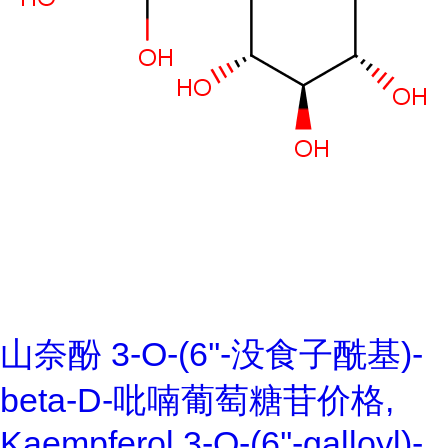
山奈酚 3-O-(6''-没食子酰基)-
beta-D-吡喃葡萄糖苷价格,
Kaempferol 3-O-(6''-galloyl)-