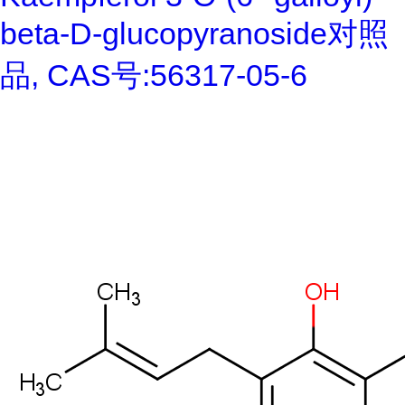
beta-D-glucopyranoside对照
品, CAS号:56317-05-6