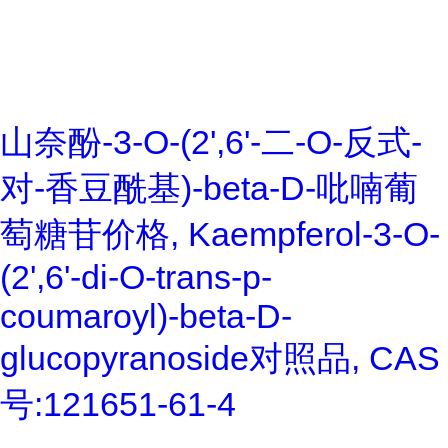
山奈酚-3-O-(2',6'-二-O-反式-
对-香豆酰基)-beta-D-吡喃葡
萄糖苷价格, Kaempferol-3-O-
(2',6'-di-O-trans-p-
coumaroyl)-beta-D-
glucopyranoside对照品, CAS
号:121651-61-4