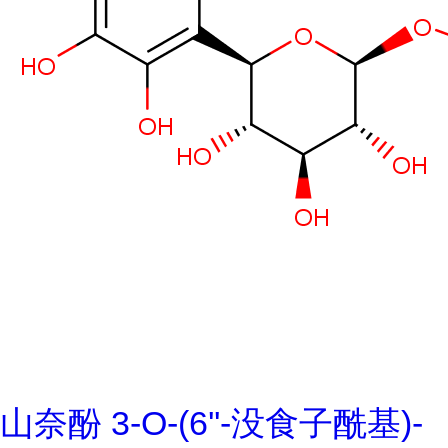
山奈酚 3-O-(6''-没食子酰基)-