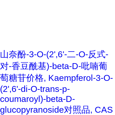
山奈酚-3-O-(2',6'-二-O-反式-
对-香豆酰基)-beta-D-吡喃葡
萄糖苷价格, Kaempferol-3-O-
(2',6'-di-O-trans-p-
coumaroyl)-beta-D-
glucopyranoside对照品, CAS