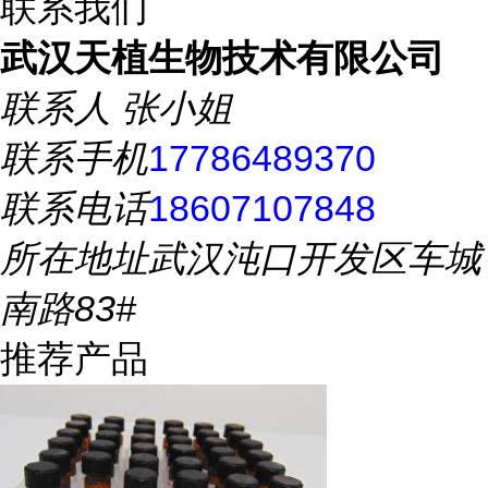
联系我们
武汉天植生物技术有限公司
联系人
张小姐
联系手机
17786489370
联系电话
18607107848
所在地址
武汉沌口开发区车城
南路83#
推荐产品