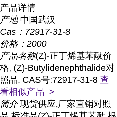
产品详情
产地
中国武汉
Cas：
72917-31-8
价格：
2000
产品名称
(Z)-正丁烯基苯酞价
格, (Z)-Butylidenephthalide对
照品, CAS号:72917-31-8
查
看相似产品 >
简介
现货供应,厂家直销对照
品,标准品(Z)-正丁烯基苯酞 根