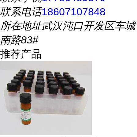
联系电话
18607107848
所在地址
武汉沌口开发区车城
南路83#
推荐产品