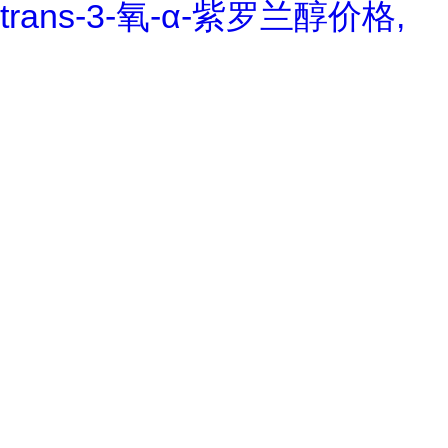
trans-3-氧-α-紫罗兰醇价格,
trans-3-Oxo-alpha-ionol对照
品, CAS号:896107-70-3