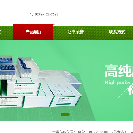
态
产品展厅
证书荣誉
联系方式
您当前的位置：
网站首页
>
产品展厅
>
苏木素A二甲缩醛价格