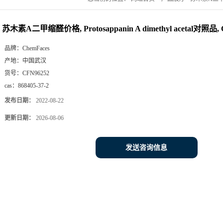
苏木素A二甲缩醛价格, Protosappanin A dimethyl acetal对照品, C
品牌：
ChemFaces
产地：
中国武汉
货号：
CFN96252
cas：
868405-37-2
发布日期：
2022-08-22
更新日期：
2026-08-06
发送咨询信息