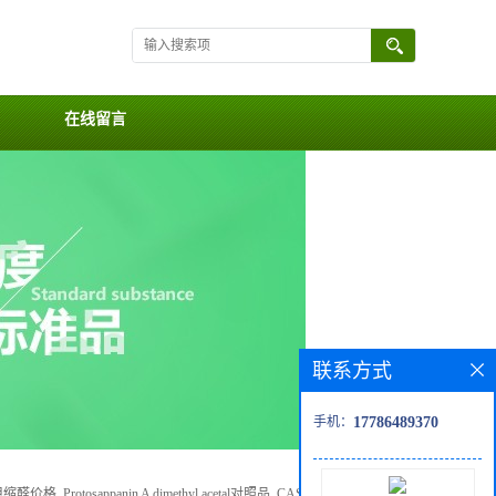
在线留言
联系方式
手机：
17786489370
, Protosappanin A dimethyl acetal对照品, CAS号:868405-37-2