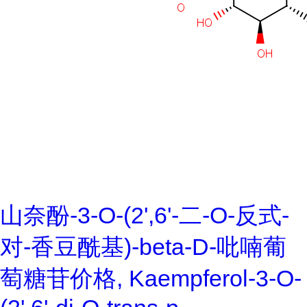
山奈酚-3-O-(2',6'-二-O-反式-
对-香豆酰基)-beta-D-吡喃葡
萄糖苷价格, Kaempferol-3-O-