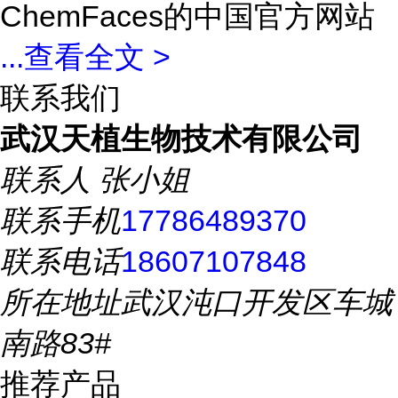
ChemFaces的中国官方网站
...
查看全文 >
联系我们
武汉天植生物技术有限公司
联系人
张小姐
联系手机
17786489370
联系电话
18607107848
所在地址
武汉沌口开发区车城
南路83#
推荐产品