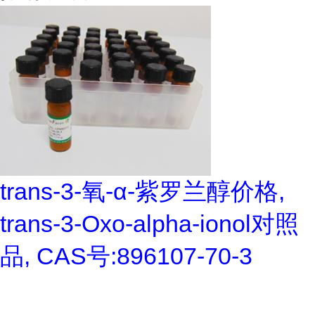
trans-3-氧-α-紫罗兰醇价格,
trans-3-Oxo-alpha-ionol对照
品, CAS号:896107-70-3