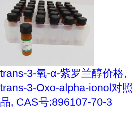
trans-3-氧-α-紫罗兰醇价格,
trans-3-Oxo-alpha-ionol对照
品, CAS号:896107-70-3