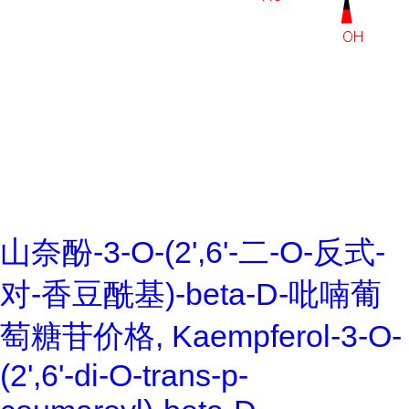
山奈酚-3-O-(2',6'-二-O-反式-
对-香豆酰基)-beta-D-吡喃葡
萄糖苷价格, Kaempferol-3-O-
(2',6'-di-O-trans-p-