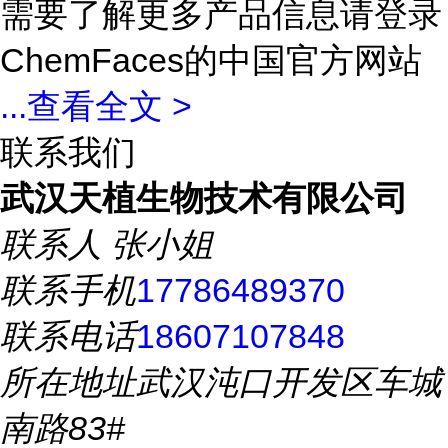
需要了解更多产品信息请登录
ChemFaces的中国官方网站
...
查看全文 >
联系我们
武汉天植生物技术有限公司
联系人
张小姐
联系手机
17786489370
联系电话
18607107848
所在地址
武汉沌口开发区车城
南路83#