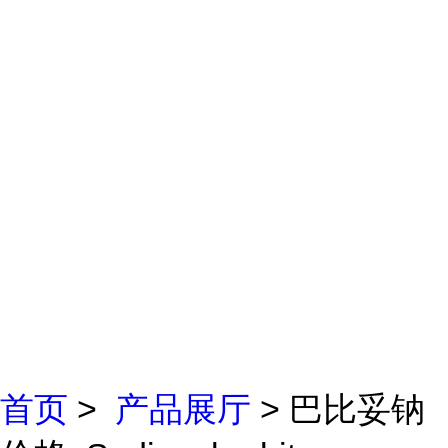
首页
>
产品展厅
> 巴比妥钠