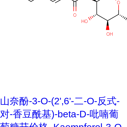
山奈酚-3-O-(2',6'-二-O-反式-
对-香豆酰基)-beta-D-吡喃葡