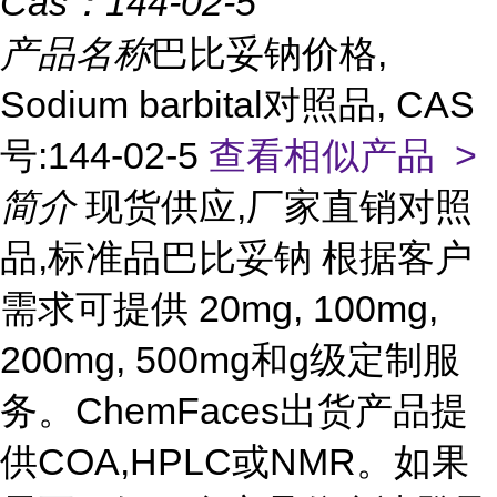
Cas：
144-02-5
产品名称
巴比妥钠价格,
Sodium barbital对照品, CAS
号:144-02-5
查看相似产品 >
简介
现货供应,厂家直销对照
品,标准品巴比妥钠 根据客户
需求可提供 20mg, 100mg,
200mg, 500mg和g级定制服
务。ChemFaces出货产品提
供COA,HPLC或NMR。如果