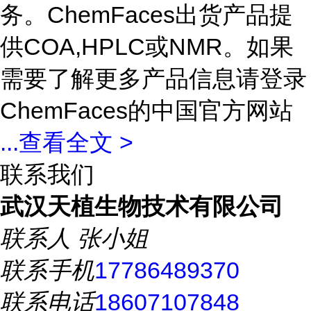
务。ChemFaces出货产品提
供COA,HPLC或NMR。如果
需要了解更多产品信息请登录
ChemFaces的中国官方网站
...
查看全文 >
联系我们
武汉天植生物技术有限公司
联系人
张小姐
联系手机
17786489370
联系电话
18607107848