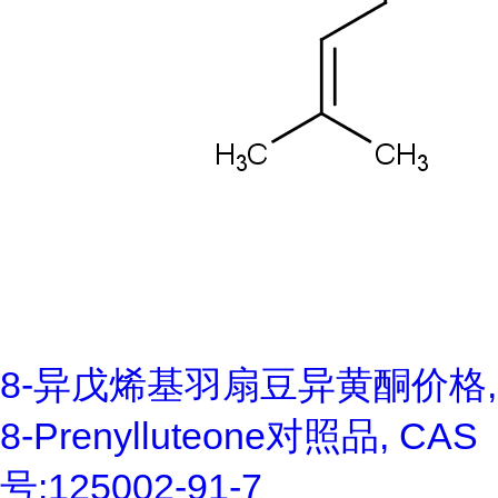
8-异戊烯基羽扇豆异黄酮价格,
8-Prenylluteone对照品, CAS
号:125002-91-7