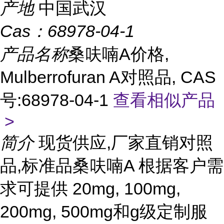
产地
中国武汉
Cas：
68978-04-1
产品名称
桑呋喃A价格,
Mulberrofuran A对照品, CAS
号:68978-04-1
查看相似产品
>
简介
现货供应,厂家直销对照
品,标准品桑呋喃A 根据客户需
求可提供 20mg, 100mg,
200mg, 500mg和g级定制服