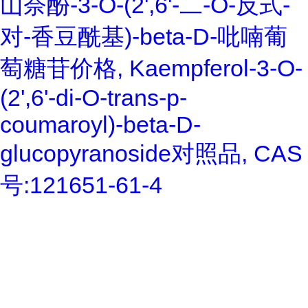
山奈酚-3-O-(2',6'-二-O-反式-
对-香豆酰基)-beta-D-吡喃葡
萄糖苷价格, Kaempferol-3-O-
(2',6'-di-O-trans-p-
coumaroyl)-beta-D-
glucopyranoside对照品, CAS
号:121651-61-4