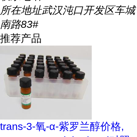
所在地址
武汉沌口开发区车城
南路83#
推荐产品
trans-3-氧-α-紫罗兰醇价格,