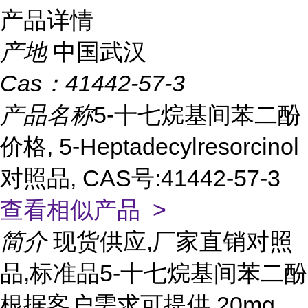
产品详情
产地
中国武汉
Cas：
41442-57-3
产品名称
5-十七烷基间苯二酚
价格, 5-Heptadecylresorcinol
对照品, CAS号:41442-57-3
查看相似产品 >
简介
现货供应,厂家直销对照
品,标准品5-十七烷基间苯二酚
根据客户需求可提供 20mg,