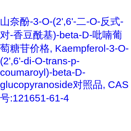
山奈酚-3-O-(2',6'-二-O-反式-
对-香豆酰基)-beta-D-吡喃葡
萄糖苷价格, Kaempferol-3-O-
(2',6'-di-O-trans-p-
coumaroyl)-beta-D-
glucopyranoside对照品, CAS
号:121651-61-4