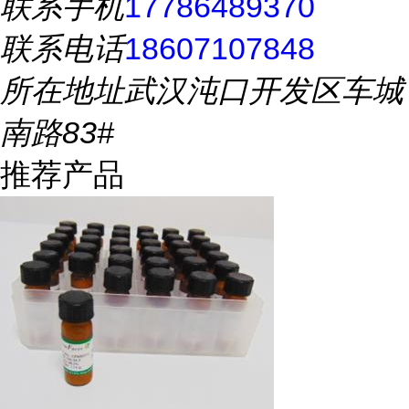
联系手机
17786489370
联系电话
18607107848
所在地址
武汉沌口开发区车城
南路83#
推荐产品