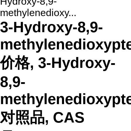
Hydroxy-8,9-
methylenedioxy...
3-Hydroxy-8,9-
methylenedioxypt
价格, 3-Hydroxy-
8,9-
methylenedioxypt
对照品, CAS