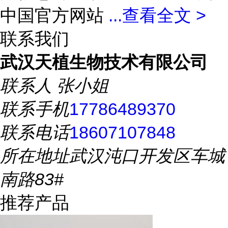
中国官方网站
...
查看全文 >
联系我们
武汉天植生物技术有限公司
联系人
张小姐
联系手机
17786489370
联系电话
18607107848
所在地址
武汉沌口开发区车城
南路83#
推荐产品