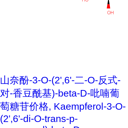
山奈酚-3-O-(2',6'-二-O-反式-
对-香豆酰基)-beta-D-吡喃葡
萄糖苷价格, Kaempferol-3-O-
(2',6'-di-O-trans-p-