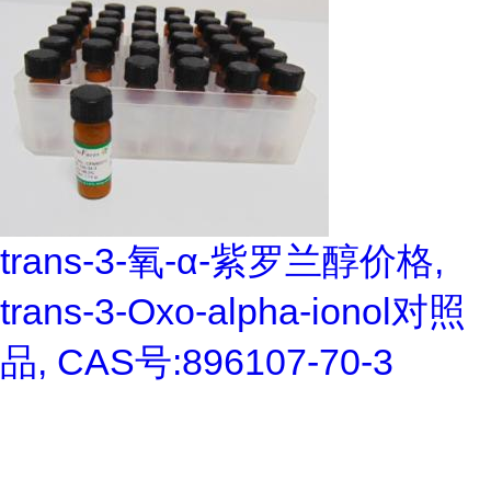
trans-3-氧-α-紫罗兰醇价格,
trans-3-Oxo-alpha-ionol对照
品, CAS号:896107-70-3