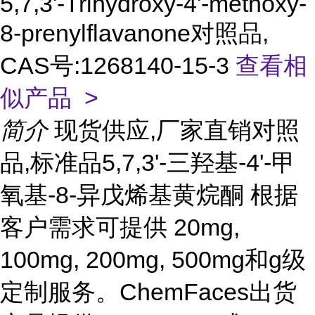
5,7,3'-Trihydroxy-4'-methoxy-
8-prenylflavanone对照品,
CAS号:1268140-15-3
查看相
似产品 >
简介
现货供应,厂家直销对照
品,标准品5,7,3'-三羟基-4'-甲
氧基-8-异戊烯基黄烷酮 根据
客户需求可提供 20mg,
100mg, 200mg, 500mg和g级
定制服务。ChemFaces出货