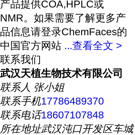
产品提供COA,HPLC或
NMR。如果需要了解更多产
品信息请登录ChemFaces的
中国官方网站
...
查看全文 >
联系我们
武汉天植生物技术有限公司
联系人
张小姐
联系手机
17786489370
联系电话
18607107848
所在地址
武汉沌口开发区车城