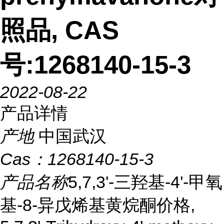
照品, CAS
号:1268140-15-3
2022-08-22
产品详情
产地
中国武汉
Cas：
1268140-15-3
产品名称
5,7,3'-三羟基-4'-甲氧
基-8-异戊烯基黄烷酮价格,