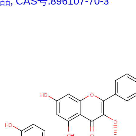
品, CAS号:896107-70-3